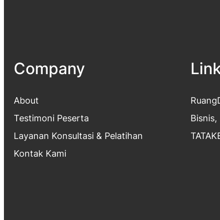
Company
Lin
About
RuangD
Testimoni Peserta
Bisnis,
Layanan Konsultasi & Pelatihan
TATAKE
Kontak Kami