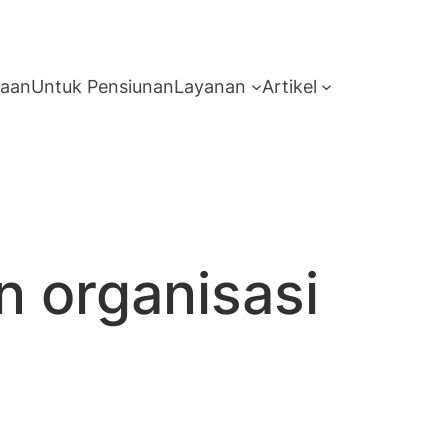
haan
Untuk Pensiunan
Layanan
Artikel
n organisasi