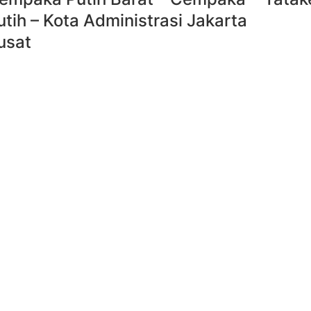
utih – Kota Administrasi Jakarta
usat