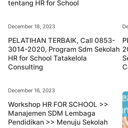
tentang HR for School
December 18, 2023
De
PELATIHAN TERBAIK, Call 0853-
P
3014-2020, Program Sdm Sekolah
2
HR for School Tatakelola
S
Consulting
C
December 16, 2023
Workshop HR FOR SCHOOL >>
Manajemen SDM Lembaga
Pendidikan >> Menuju Sekolah