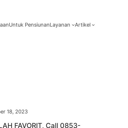
haan
Untuk Pensiunan
Layanan
Artikel
r 18, 2023
AH FAVORIT, Call 0853-