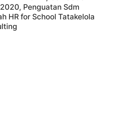
2020, Penguatan Sdm
ah HR for School Tatakelola
lting