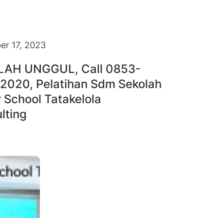
r 17, 2023
LAH UNGGUL, Call 0853-
2020, Pelatihan Sdm Sekolah
r School Tatakelola
lting