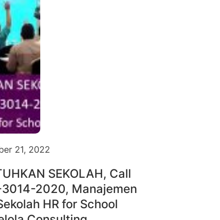
er 21, 2022
TUHKAN SEKOLAH, Call
-3014-2020, Manajemen
ekolah HR for School
elola Consulting