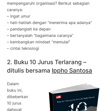
mempengaruhi organisasi? Berikut sebagian
caranya:
– ingat umur
– hati-hatilah dengan “menerima apa adanya”
– pandanglah ke depan
– bertanyalah “bagaimana caranya”
– kembangkan mindset “memulai”
– cintai teknologi
2. Buku 10 Jurus Terlarang –
ditulis bersama
Ippho Santosa
Dalam
buku ini,
dibeberkan
10 jurus
dahsyat