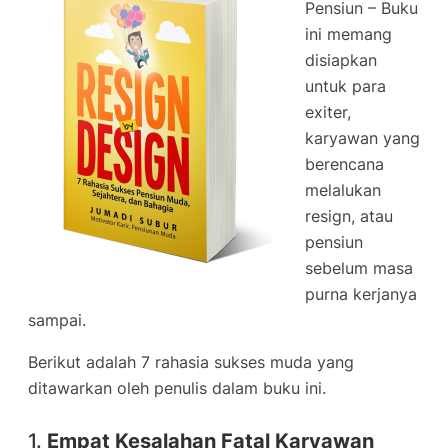
Pensiun – Buku
ini memang
disiapkan
untuk para
exiter,
karyawan yang
berencana
melalukan
resign, atau
pensiun
sebelum masa
purna kerjanya
sampai.
Berikut adalah 7 rahasia sukses muda yang
ditawarkan oleh penulis dalam buku ini.
1.
Empat Kesalahan Fatal Karyawan