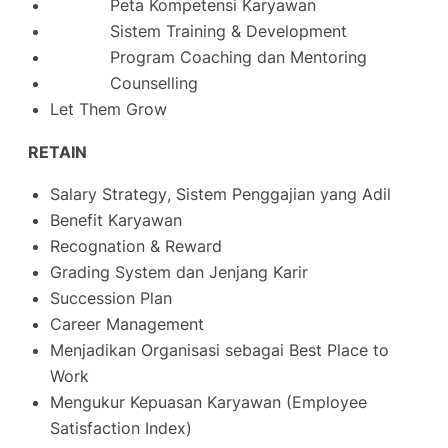
Peta Kompetensi Karyawan
Sistem
Training & Development
Program
Coaching
dan
Mentoring
Counselling
Let Them Grow
RETAIN
Salary Strategy
, Sistem Penggajian yang Adil
Benefit Karyawan
Recognation & Reward
Grading System
dan Jenjang Karir
Succession Plan
Career Management
Menjadikan Organisasi sebagai
Best Place to
Work
Mengukur Kepuasan Karyawan (Employee
Satisfaction Index)