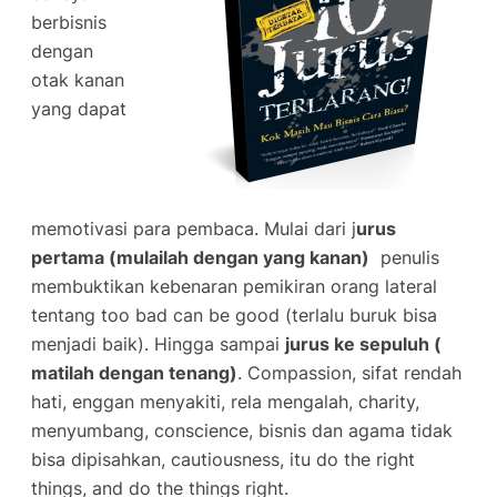
berbisnis
dengan
otak kanan
yang dapat
memotivasi para pembaca. Mulai dari j
urus
pertama (mulailah dengan yang kanan)
penulis
membuktikan kebenaran pemikiran orang lateral
tentang
too bad can be good
(terlalu buruk bisa
menjadi baik). Hingga sampai
jurus ke sepuluh (
matilah dengan tenang)
. Compassion, sifat rendah
hati, enggan menyakiti, rela mengalah, charity,
menyumbang, conscience, bisnis dan agama tidak
bisa dipisahkan, cautiousness, itu do the right
things, and do the things right.