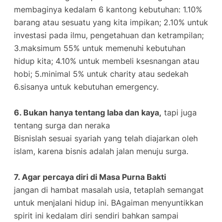
membaginya kedalam 6 kantong kebutuhan: 1.10%
barang atau sesuatu yang kita impikan; 2.10% untuk
investasi pada ilmu, pengetahuan dan ketrampilan;
3.maksimum 55% untuk memenuhi kebutuhan
hidup kita; 4.10% untuk membeli ksesnangan atau
hobi; 5.minimal 5% untuk charity atau sedekah
6.sisanya untuk kebutuhan emergency.
6. Bukan hanya tentang laba dan kaya,
tapi juga
tentang surga dan neraka
Bisnislah sesuai syariah yang telah diajarkan oleh
islam, karena bisnis adalah jalan menuju surga.
7. Agar percaya diri di Masa Purna Bakti
jangan di hambat masalah usia, tetaplah semangat
untuk menjalani hidup ini. BAgaiman menyuntikkan
spirit ini kedalam diri sendiri bahkan sampai