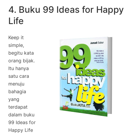
4. Buku 99 Ideas for Happy
Life
Keep it
simple,
begitu kata
orang bijak.
Itu hanya
satu cara
menuju
bahagia
yang
terdapat
dalam buku
99 Ideas for
Happy Life