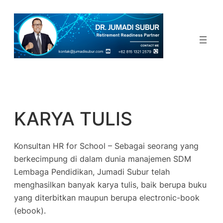
Skip
to
content
KARYA TULIS
Konsultan HR for School – Sebagai seorang yang
berkecimpung di dalam dunia manajemen SDM
Lembaga Pendidikan, Jumadi Subur telah
menghasilkan banyak karya tulis, baik berupa buku
yang diterbitkan maupun berupa
electronic-book
(
ebook
).